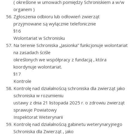
( określone w umowach pomiędzy Schroniskiem a w/w
organem )
Zgłoszenia odbioru lub odłowień zwierząt
przyjmowane są wyłącznie telefonicznie
§16
Wolontariat w Schronisku
Na terenie Schroniska „Jasionka” funkcjonuje wolontariat
na zasadach ściśle
określonych we współpracy z fundacją , która
koordynuje wolontariat.
§17
Kontrole
Kontrolę nad działalnością schroniska dla zwierząt jako
schroniska w rozumieniu
ustawy z dnia 21 listopada 2025 r. o zdrowiu zwierząt
sprawuje Powiatowy
Inspektorat Weterynarii
Kontrolę nad działalnością gabinetu weterynaryjnego
Schroniska dla Zwierząt , jako