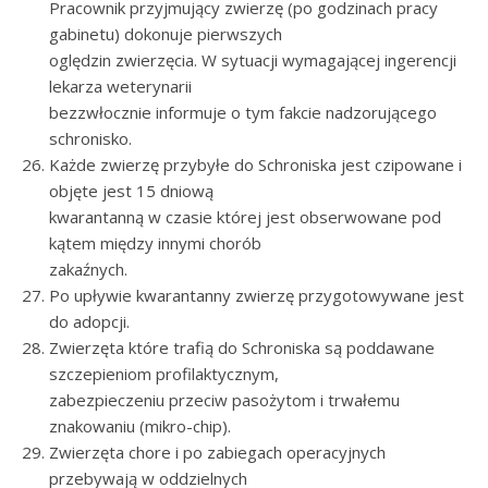
Pracownik przyjmujący zwierzę (po godzinach pracy
gabinetu) dokonuje pierwszych
oględzin zwierzęcia. W sytuacji wymagającej ingerencji
lekarza weterynarii
bezzwłocznie informuje o tym fakcie nadzorującego
schronisko.
Każde zwierzę przybyłe do Schroniska jest czipowane i
objęte jest 15 dniową
kwarantanną w czasie której jest obserwowane pod
kątem między innymi chorób
zakaźnych.
Po upływie kwarantanny zwierzę przygotowywane jest
do adopcji.
Zwierzęta które trafią do Schroniska są poddawane
szczepieniom profilaktycznym,
zabezpieczeniu przeciw pasożytom i trwałemu
znakowaniu (mikro-chip).
Zwierzęta chore i po zabiegach operacyjnych
przebywają w oddzielnych