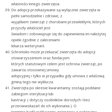
własności innego zwierzęcia.
Do adopcji przekazywane są wyłącznie zwierzęta w
pełni samodzielne i zdrowe, z
wyjątkiem zwierząt z chorobami przewlekłymi, których
przyszły właściciel jest
świadom i zobowiązuje się do zapewnienia im należytej
opieki zgodnie z zaleceniami
lekarza weterynarii.
Schronisko może przekazać zwierzęta do adopcji
stowarzyszeniom oraz fundacjom
których statutowym celem jest ochrona zwierząt, po
zawarciu stosownej umowy
adopcyjnej i tylko w przypadku gdy umowa z właściwą
gminą tego nie wyklucza.
Zwierzęta po okresie kwarantanny zostają poddane
zabiegom sterylizacji lub
kastracji. ( dotyczy osobników dorosłych i bez
przeciwwskazań do ich wykonania ). O
terminie bądź wykluczeniu zwierzęcia z wykonania