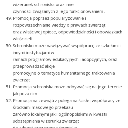
wizerunek schroniska oraz inne
czynności związanych z jego funkcjonowaniem .
Promocja poprzez popularyzowanie i
rozpowszechnianie wiedzy o prawach zwierząt
oraz właściwej opiece, odpowiedzialności i obowiązkach
właścicieli.
Schronisko może nawiązywać współpracę ze szkołami i
innymi instytucjami w
ramach programów edukacyjnych i adopcyjnych, oraz
przeprowadzać akcje
promocyjne o tematyce humanitarnego traktowania
zwierząt
Promocja schroniska może odbywać się na jego terenie
jak poza nim
Promocja na zewnątrz polega na ścisłej współpracy ze
środkami masowego przekazu
zarówno lokalnymi jak i ogólnopolskimi w kwestii
udostępniania wizerunku zwierząt
do adopcji oraz pracy schroniska.