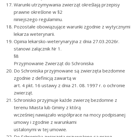
Warunki utrzymywania zwierząt określają przepisy
prawne określone w §2
niniejszego regulaminu.
Pozostałe obowiązujące warunki zgodnie z wytycznymi
lekarza weterynarii.
Opinia lekarsko-weterynaryjna z dnia 27.03.2026r.
stanowi załącznik Nr 1.
§8
Przyjmowanie Zwierząt do Schroniska
Do Schroniska przyjmowane są zwierzęta bezdomne
zgodnie z definicją zawartą w
art. 4 pkt. 16 ustawy z dnia 21. 08. 1997 r. o ochronie
zwierząt.
Schronisko przyjmuje każde zwierzę bezdomne z
terenu Miasta lub Gminy z którą
wcześniej nawiązało współprace na mocy podpisanej
umowy i zgodnie z warunkami
ustalonymi w tej umowie.
Do Schroniska zwierzęta przywożone są przez