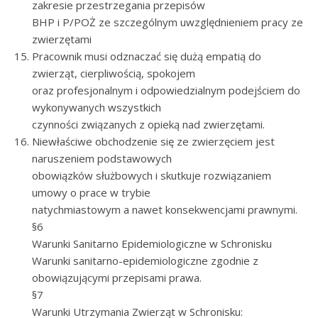
zakresie przestrzegania przepisów
BHP i P/POŻ ze szczególnym uwzględnieniem pracy ze
zwierzętami
Pracownik musi odznaczać się dużą empatią do
zwierząt, cierpliwością, spokojem
oraz profesjonalnym i odpowiedzialnym podejściem do
wykonywanych wszystkich
czynności związanych z opieką nad zwierzętami.
Niewłaściwe obchodzenie się ze zwierzęciem jest
naruszeniem podstawowych
obowiązków służbowych i skutkuje rozwiązaniem
umowy o prace w trybie
natychmiastowym a nawet konsekwencjami prawnymi.
§6
Warunki Sanitarno Epidemiologiczne w Schronisku
Warunki sanitarno-epidemiologiczne zgodnie z
obowiązującymi przepisami prawa.
§7
Warunki Utrzymania Zwierząt w Schronisku: