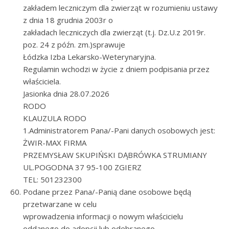
zakładem leczniczym dla zwierząt w rozumieniu ustawy
z dnia 18 grudnia 2003r o
zakładach leczniczych dla zwierząt (t.j. Dz.U.z 2019r.
poz. 24 z późn. zm.)sprawuje
Łódzka Izba Lekarsko-Weterynaryjna.
Regulamin wchodzi w życie z dniem podpisania przez
właściciela.
Jasionka dnia 28.07.2026
RODO
KLAUZULA RODO
1.Administratorem Pana/-Pani danych osobowych jest:
ŻWIR-MAX FIRMA
PRZEMYSŁAW SKUPIŃSKI DĄBRÓWKA STRUMIANY
UL.POGODNA 37 95-100 ZGIERZ
TEL: 501232300
Podane przez Pana/-Panią dane osobowe będą
przetwarzane w celu
wprowadzenia informacji o nowym właścicielu
oddanego do adopcji lub odebranego