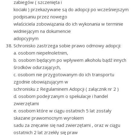
zabiegów ( szczenięta i
kociaki ) przekazywane są do adopcji po wcześniejszym
podpisaniu przez nowego
właściciela zobowiązania do ich wykonania w terminie
widniejącym na dokumencie
adopcyjnym
Schronisko zastrzega sobie prawo odmowy adopcji:
a. osobom niepełnoletnim,
b. osobom będącym po wpływem alkoholu bądź innych
środków odurzających,
c. osobom nie przygotowanym do ich transportu
zgodnie obowiązującym w
schronisku z Regulaminem Adopcji ( załącznik nr 2 )
d. osobom podejrzanym o spekulacje i handel
zwierzętami
e. osobom które w ciągu ostatnich 5 lat zostały
skazane prawomocnym wyrokiem
sadu za znęcanie się nad zwierzętami , oraz w ciągu
ostatnich 2 lat zrzekły się praw