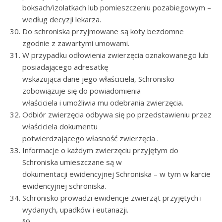
boksach/izolatkach lub pomieszczeniu pozabiegowym –
według decyzji lekarza.
Do schroniska przyjmowane są koty bezdomne
zgodnie z zawartymi umowami.
W przypadku odłowienia zwierzęcia oznakowanego lub
posiadającego adresatkę
wskazująca dane jego właściciela, Schronisko
zobowiązuje się do powiadomienia
właściciela i umożliwia mu odebrania zwierzęcia.
Odbiór zwierzęcia odbywa się po przedstawieniu przez
właściciela dokumentu
potwierdzającego własność zwierzęcia .
Informacje o każdym zwierzęciu przyjętym do
Schroniska umieszczane są w
dokumentacji ewidencyjnej Schroniska – w tym w karcie
ewidencyjnej schroniska.
Schronisko prowadzi ewidencje zwierząt przyjętych i
wydanych, upadków i eutanazji.
§9