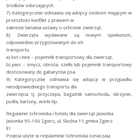
środków odurzających.
7) Kategorycznie odmawia się adopcji osobom mającym w
przeszłości konflikt z prawem w
zakresie łamania ustawy o ochronie zwierząt.
8) Zwierzęta wydawane są nowym opiekunom,
odpowiednio przygotowanym do ich
transportu.
a) kot i inne – pojemnik transportowy dla zwierząt,
b) pies – smycz, obroża, szelki lub pojemnik transportowy
dostosowany do gabarytów psa.
9) Kategorycznie odmawia się adopcji w przypadku
nieodpowiedniego transportu dla
zwierzęcia tj. przyczepa, bagażnik samochodu, skrzynie,
pudła, kartony, worki itp.
Regulamin Schroniska i hotelu dla zwierząt Jasionka
Jasionka 95-100 Zgierz, ul. Skośna 15 gmina Zgierz
§1
Pojęcia użyte w regulaminie Schroniska oznaczają