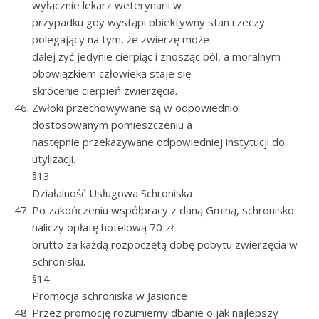
wyłącznie lekarz weterynarii w
przypadku gdy wystąpi obiektywny stan rzeczy
polegający na tym, że zwierzę może
dalej żyć jedynie cierpiąc i znosząc ból, a moralnym
obowiązkiem człowieka staje się
skrócenie cierpień zwierzęcia.
Zwłoki przechowywane są w odpowiednio
dostosowanym pomieszczeniu a
następnie przekazywane odpowiedniej instytucji do
utylizacji.
§13
Działalność Usługowa Schroniska
Po zakończeniu współpracy z daną Gminą, schronisko
naliczy opłatę hotelową 70 zł
brutto za każdą rozpoczętą dobę pobytu zwierzęcia w
schronisku.
§14
Promocja schroniska w Jasionce
Przez promocję rozumiemy dbanie o jak najlepszy