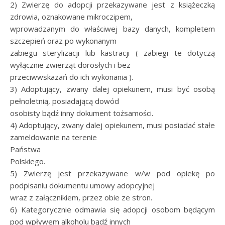
2) Zwierzę do adopcji przekazywane jest z książeczką
zdrowia, oznakowane mikroczipem,
wprowadzanym do właściwej bazy danych, kompletem
szczepień oraz po wykonanym
zabiegu sterylizacji lub kastracji ( zabiegi te dotyczą
wyłącznie zwierząt dorosłych i bez
przeciwwskazań do ich wykonania ).
3) Adoptujący, zwany dalej opiekunem, musi być osobą
pełnoletnią, posiadającą dowód
osobisty bądź inny dokument tożsamości.
4) Adoptujący, zwany dalej opiekunem, musi posiadać stałe
zameldowanie na terenie
Państwa
Polskiego.
5) Zwierzę jest przekazywane w/w pod opiekę po
podpisaniu dokumentu umowy adopcyjnej
wraz z załącznikiem, przez obie ze stron.
6) Kategorycznie odmawia się adopcji osobom będącym
pod wpływem alkoholu bądź innych