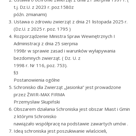
t.j. Dz.U. z 2023 r. poz.1580z
późn. zmianami)
Ustawa o zdrowiu zwierząt z dnia 21 listopada 2025 r.
(Dz.U. z 2025 r. poz. 1795 )
Rozporządzenie Ministra Spraw Wewnętrznych I
Administracji z dnia 25 sierpnia
1998r w sprawie zasad i warunków wyłapywania
bezdomnych zwierząt. ( Dz. U. z
1998 r. Nr 116, poz. 753).
§3
Postanowienia ogólne
Schronisko dla Zwierząt „Jasionka” jest prowadzone
przez ŻWIR-MAX FIRMA
Przemysław Skupiński
Obszarem działania Schroniska jest obszar Miast i Gmin
z którymi Schronisko
nawiązało współpracę na podstawie zawartych umów .
Ideą schroniska jest poszukiwanie właścicieli,