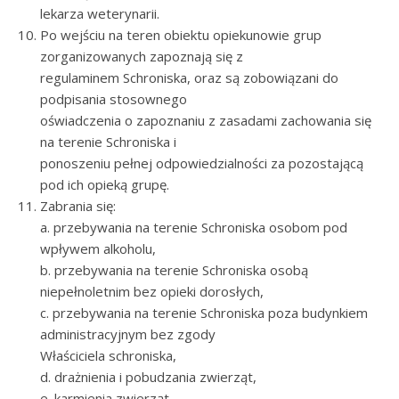
lekarza weterynarii.
Po wejściu na teren obiektu opiekunowie grup
zorganizowanych zapoznają się z
regulaminem Schroniska, oraz są zobowiązani do
podpisania stosownego
oświadczenia o zapoznaniu z zasadami zachowania się
na terenie Schroniska i
ponoszeniu pełnej odpowiedzialności za pozostającą
pod ich opieką grupę.
Zabrania się:
a. przebywania na terenie Schroniska osobom pod
wpływem alkoholu,
b. przebywania na terenie Schroniska osobą
niepełnoletnim bez opieki dorosłych,
c. przebywania na terenie Schroniska poza budynkiem
administracyjnym bez zgody
Właściciela schroniska,
d. drażnienia i pobudzania zwierząt,
e. karmienia zwierząt,