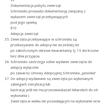
Dokumentacja pobytu zwierząt
Schronisko prowadzi dokumentację związaną z
wykazem zwierząt przebywających
pod jego opieką.
§10
Adopcja zwierząt
Zwierzęta przebywające w schronisku są
przekazywane do adopcji nie wcześniej niż
po zakończonym okresie kwarantanny tj. 15 dni liczone
bez dnia przyjęcia.
Schronisko zastrzega sobie wydanie zwierzęcia do
adopcji wyłącznie
po zawarciu Umowy Adopcyjnej Schroniska „Jasionka”
Do adopcji wydawane są zwierzęta po wykonanych
zabiegach sterylizacji lub
kastracji( jeśli nie ma przeciwwskazań lekarskich do ich
wykonania )
Zwierzęta w wieku nie pozwalającym na wykonanie w/w