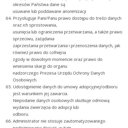
okresów Państwa dane są
usuwane lub poddawane anonimizacji
Przysługuje Pani/Panu prawo dostępu do treści danych
oraz ich sprostowania,
usunięcia lub ograniczenia przetwarzania, a także prawo
sprzeciwu, zażądania
zaprzestania przetwarzania i przenoszenia danych, jak
również prawo do cofnięcia
zgody w dowolnym momencie oraz prawo do
wniesienia skargi do organu
nadzorczego Prezesa Urzędu Ochrony Danych
Osobowych.
Udostępnienie danych do umowy adopcyjnej/odbioru
jest warunkiem jej zawarcia.
Niepodanie danych osobowych skutkuje odmową
wydania zwierzęcia do adopcji lub
odbioru.
Administrator nie stosuje zautomatyzowanego
podejmowania decyzji, w tym