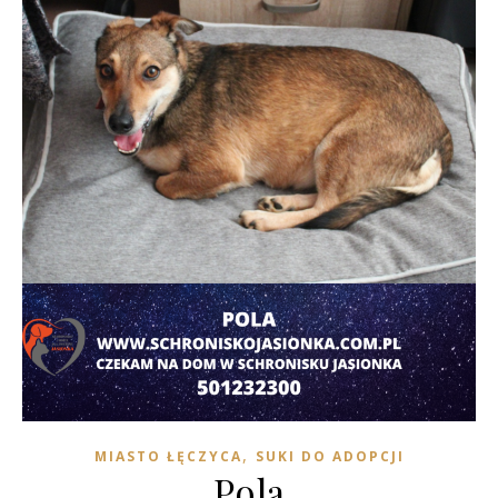
,
MIASTO ŁĘCZYCA
SUKI DO ADOPCJI
Pola