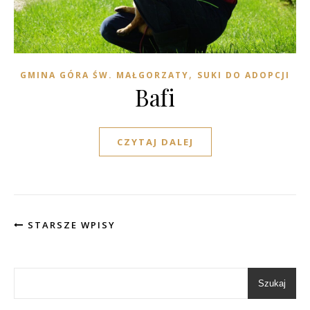
,
GMINA GÓRA ŚW. MAŁGORZATY
SUKI DO ADOPCJI
Bafi
CZYTAJ DALEJ
STARSZE WPISY
Szukaj