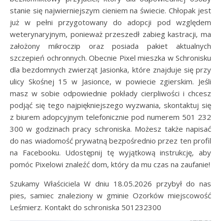
stanie się najwierniejszym cieniem na świecie. Chłopak jest
już w pełni przygotowany do adopcji pod względem
weterynaryjnym, ponieważ przeszedł zabieg kastracji, ma
założony mikroczip oraz posiada pakiet aktualnych
szczepień ochronnych. Obecnie Pixel mieszka w Schronisku
dla bezdomnych zwierząt Jasionka, które znajduje się przy
ulicy Skośnej 15 w Jasionce, w powiecie zgierskim. Jeśli
masz w sobie odpowiednie pokłady cierpliwości i chcesz
podjąć się tego najpiękniejszego wyzwania, skontaktuj się
z biurem adopcyjnym telefonicznie pod numerem 501 232
300 w godzinach pracy schroniska. Możesz także napisać
do nas wiadomość prywatną bezpośrednio przez ten profil
na Facebooku. Udostępnij tę wyjątkową instrukcję, aby
pomóc Pixelowi znaleźć dom, który da mu czas na zaufanie!
Szukamy Właściciela W dniu 18.05.2026 przybył do nas
pies, samiec znaleziony w gminie Ozorków miejscowość
Leśmierz. Kontakt do schroniska 501232300