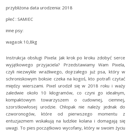
przybliżona data urodzenia: 2018
płeć : SAMIEC
inne psy:
waga:ok 10,8kg
Instrukcja obsługi Pixela: Jak krok po kroku zdobyć serce
wyjątkowego przyjaciela? Przedstawiamy Wam Pixela,
czyli niezwykle wrażliwego, dojrzałego już psa, który w
schroniskowym boksie czeka na kogoś, kto potrafi czytać
między wierszami. Pixel urodził się w 2018 roku i waży
zaledwie około 10 kilogramów, co czyni go idealnym,
kompaktowym towarzyszem o cudownej, ciemnej,
szorstkowłosej urodzie. Chłopak nie należy jednak do
czworonogów, które od pierwszego momentu z
entuzjazmem wskakują na ludzkie kolana i domagają się
uwagi. To pies początkowo wycofany, który w swoim życiu