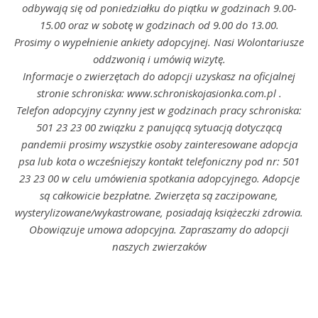
odbywają się od poniedziałku do piątku w godzinach 9.00-
15.00 oraz w sobotę w godzinach od 9.00 do 13.00.
Prosimy o wypełnienie ankiety adopcyjnej. Nasi Wolontariusze
oddzwonią i umówią wizytę.
Informacje o zwierzętach do adopcji uzyskasz na oficjalnej
stronie schroniska: www.schroniskojasionka.com.pl .
Telefon adopcyjny czynny jest w godzinach pracy schroniska:
501 23 23 00 związku z panującą sytuacją dotyczącą
pandemii prosimy wszystkie osoby zainteresowane adopcja
psa lub kota o wcześniejszy kontakt telefoniczny pod nr: 501
23 23 00 w celu umówienia spotkania adopcyjnego. Adopcje
są całkowicie bezpłatne. Zwierzęta są zaczipowane,
wysterylizowane/wykastrowane, posiadają książeczki zdrowia.
Obowiązuje umowa adopcyjna. Zapraszamy do adopcji
naszych zwierzaków