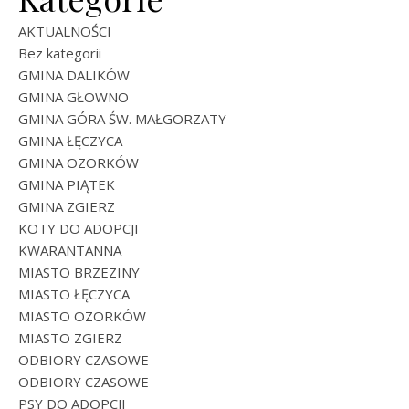
AKTUALNOŚCI
Bez kategorii
GMINA DALIKÓW
GMINA GŁOWNO
GMINA GÓRA ŚW. MAŁGORZATY
GMINA ŁĘCZYCA
GMINA OZORKÓW
GMINA PIĄTEK
GMINA ZGIERZ
KOTY DO ADOPCJI
KWARANTANNA
MIASTO BRZEZINY
MIASTO ŁĘCZYCA
MIASTO OZORKÓW
MIASTO ZGIERZ
ODBIORY CZASOWE
ODBIORY CZASOWE
PSY DO ADOPCJI