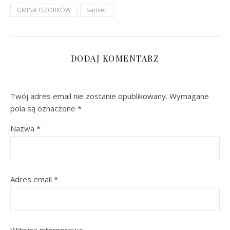
GMINA OZORKÓW
samiec
DODAJ KOMENTARZ
Twój adres email nie zostanie opublikowany.
Wymagane
pola są oznaczone
*
Nazwa
*
Adres email
*